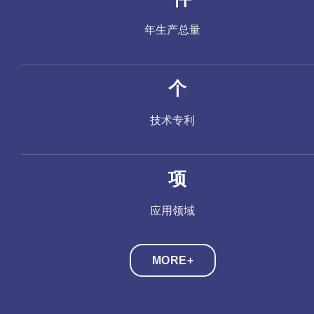
年生产总量
23
个
技术专利
14
项
应用领域
MORE+