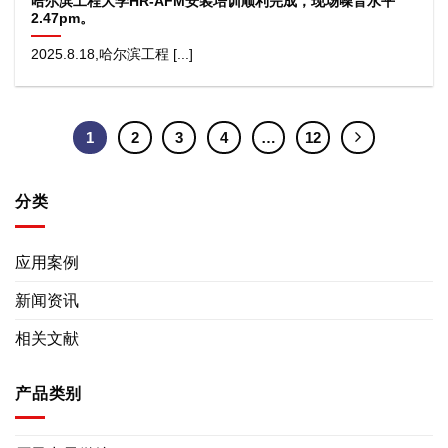
哈尔滨工程大学HR-AFM安装培训顺利完成，现场噪音水平
2.47pm。
2025.8.18,哈尔滨工程 [...]
1
2
3
4
…
12
分类
应用案例
新闻资讯
相关文献
产品类别