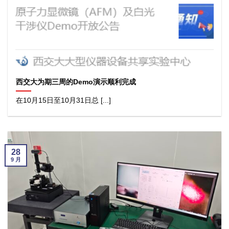
西交大为期三周的Demo演示顺利完成
在10月15日至10月31日总 [...]
28
9 月