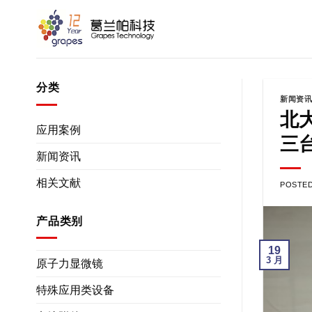
跳
到
内
容
分类
新闻资
北
应用案例
三
新闻资讯
相关文献
POSTE
产品类别
19
3 月
原子力显微镜
特殊应用类设备