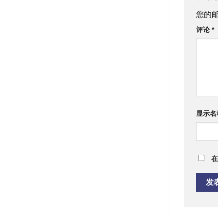
您的
评论
*
显示名
在