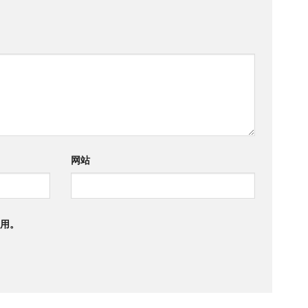
网站
用。