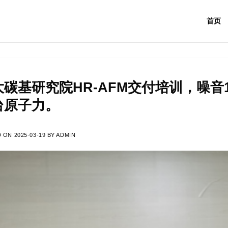
首页
讯
大碳基研究院HR-AFM交付培训，噪音
台原子力。
D ON
2025-03-19
BY
ADMIN