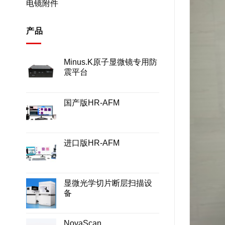
电镜附件
产品
Minus.K原子显微镜专用防
震平台
国产版HR-AFM
进口版HR-AFM
显微光学切片断层扫描设
备
NovaScan