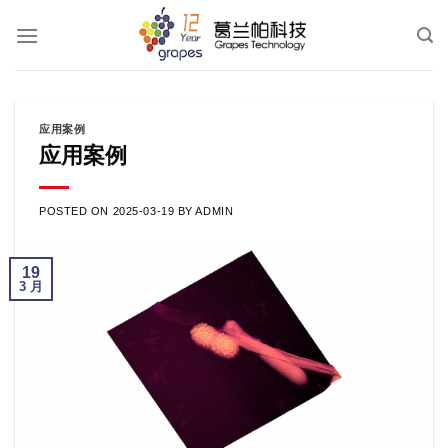
跳
到
内
容
应用案例
应用案例
POSTED ON
2025-03-19
BY
ADMIN
19
3 月