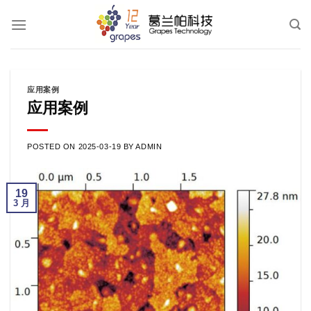
跳
到
内
容
应用案例
应用案例
POSTED ON
2025-03-19
BY
ADMIN
19
3 月