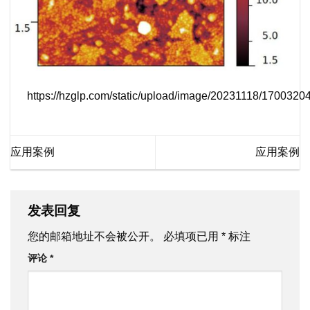
https://hzglp.com/static/upload/image/20231118/170032
应用案例
应用案例
发表回复
您的邮箱地址不会被公开。
必填项已用
*
标注
评论
*