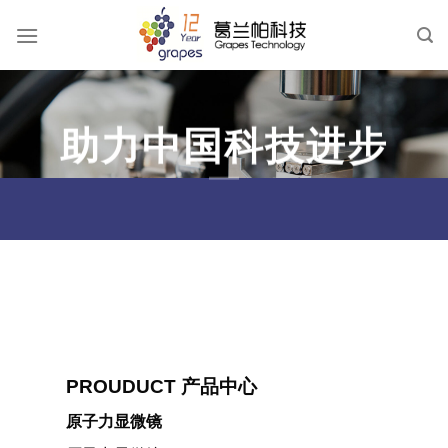
跳
到
内
容
助力中国科技进步
PROUDUCT 产品中心
原子力显微镜