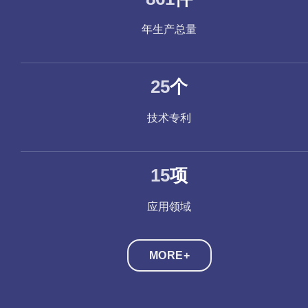
年生产总量
29
个
技术专利
17
项
应用领域
MORE+