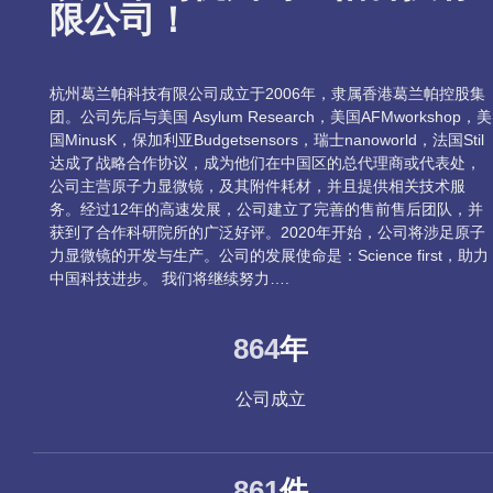
限公司！
杭州葛兰帕科技有限公司成立于2006年，隶属香港葛兰帕控股集
团。公司先后与美国 Asylum Research，美国AFMworkshop，美
国MinusK，保加利亚Budgetsensors，瑞士nanoworld，法国Stil
达成了战略合作协议，成为他们在中国区的总代理商或代表处，
公司主营原子力显微镜，及其附件耗材，并且提供相关技术服
务。经过12年的高速发展，公司建立了完善的售前售后团队，并
获到了合作科研院所的广泛好评。2020年开始，公司将涉足原子
力显微镜的开发与生产。公司的发展使命是：Science first，助力
中国科技进步。 我们将继续努力….
1,450
年
公司成立
1,445
件