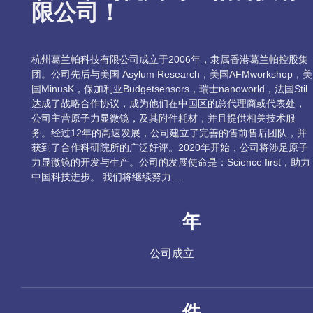
限公司！
杭州葛兰帕科技有限公司成立于2006年，隶属香港葛兰帕控股集
团。公司先后与美国 Asylum Research，美国AFMworkshop，美
国MinusK，保加利亚Budgetsensors，瑞士nanoworld，法国Stil
达成了战略合作协议，成为他们在中国区的总代理商或代表处，
公司主营原子力显微镜，及其附件耗材，并且提供相关技术服
务。经过12年的高速发展，公司建立了完善的售前售后团队，并
获到了合作科研院所的广泛好评。2020年开始，公司将涉足原子
力显微镜的开发与生产。公司的发展使命是：Science first，助力
中国科技进步。 我们将继续努力….
年
公司成立
件