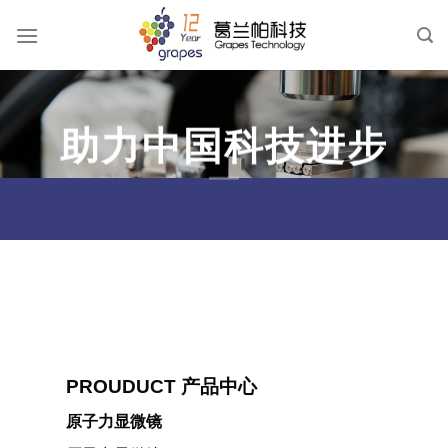
跳
到
内
容
助力中国科技进步
PROUDUCT 产品中心
原子力显微镜