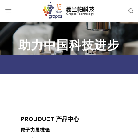
跳
到
内
容
助力中国科技进步
PROUDUCT 产品中心
原子力显微镜