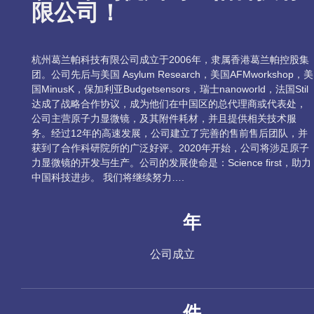
限公司！
杭州葛兰帕科技有限公司成立于2006年，隶属香港葛兰帕控股集
团。公司先后与美国 Asylum Research，美国AFMworkshop，美
国MinusK，保加利亚Budgetsensors，瑞士nanoworld，法国Stil
达成了战略合作协议，成为他们在中国区的总代理商或代表处，
公司主营原子力显微镜，及其附件耗材，并且提供相关技术服
务。经过12年的高速发展，公司建立了完善的售前售后团队，并
获到了合作科研院所的广泛好评。2020年开始，公司将涉足原子
力显微镜的开发与生产。公司的发展使命是：Science first，助力
中国科技进步。 我们将继续努力….
年
公司成立
件