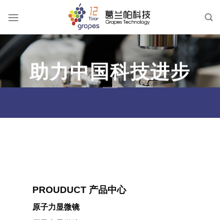
跳
到
内
容
助力中国科技进步
PROUDUCT 产品中心
原子力显微镜