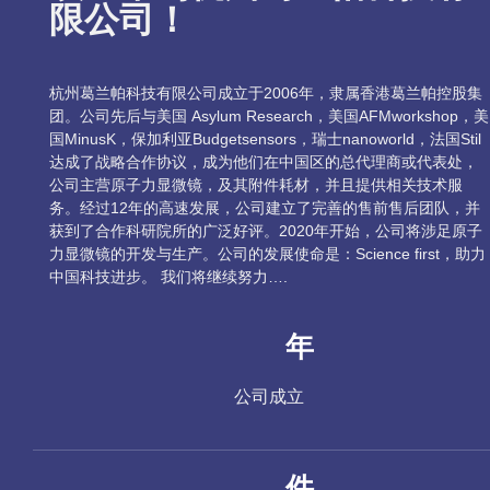
限公司！
杭州葛兰帕科技有限公司成立于2006年，隶属香港葛兰帕控股集
团。公司先后与美国 Asylum Research，美国AFMworkshop，美
国MinusK，保加利亚Budgetsensors，瑞士nanoworld，法国Stil
达成了战略合作协议，成为他们在中国区的总代理商或代表处，
公司主营原子力显微镜，及其附件耗材，并且提供相关技术服
务。经过12年的高速发展，公司建立了完善的售前售后团队，并
获到了合作科研院所的广泛好评。2020年开始，公司将涉足原子
力显微镜的开发与生产。公司的发展使命是：Science first，助力
中国科技进步。 我们将继续努力….
年
公司成立
件