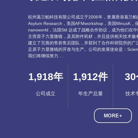
杭州葛兰帕科技有限公司成立于2006年，隶属香港葛兰
Asylum Research，美国AFMworkshop，美国MinusK，
nanoworld，法国Stil 达成了战略合作协议，成为他
主营原子力显微镜，及其附件耗材，并且提供相关技术服务
建立了完善的售前售后团队，并获到了合作科研院所的广泛
足原子力显微镜的开发与生产。公司的发展使命是：Science
我们将继续努力….
2,005
年
1,999
件
30
公司成立
年生产总量
技术
MORE+