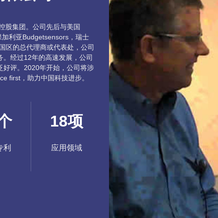
帕控股集团。公司先后与美国
保加利亚Budgetsensors，瑞士
们在中国区的总代理商或代表处，公司
。经过12年的高速发展，公司
好评。2020年开始，公司将涉
 first，助力中国科技进步。
个
18
项
专利
应用领域