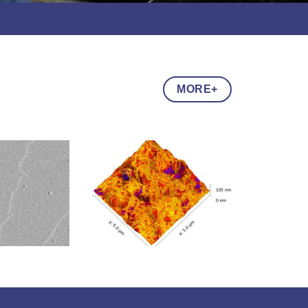
MORE+