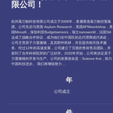
限公司！
杭州葛兰帕科技有限公司成立于2006年，隶属香港葛兰帕控股集
团。公司先后与美国 Asylum Research，美国AFMworkshop，美
国MinusK，保加利亚Budgetsensors，瑞士nanoworld，法国Stil
达成了战略合作协议，成为他们在中国区的总代理商或代表处，
公司主营原子力显微镜，及其附件耗材，并且提供相关技术服
务。经过12年的高速发展，公司建立了完善的售前售后团队，并
获到了合作科研院所的广泛好评。2020年开始，公司将涉足原子
力显微镜的开发与生产。公司的发展使命是：Science first，助力
中国科技进步。 我们将继续努力….
年
公司成立
件