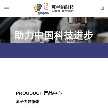
跳
到
内
容
助力中国科技进步
PROUDUCT 产品中心
原子力显微镜