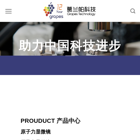
跳
到
内
容
助力中国科技进步
PROUDUCT 产品中心
原子力显微镜