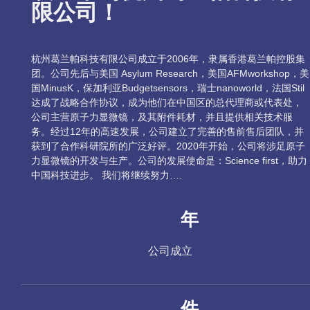
限公司！
杭州葛兰帕科技有限公司成立于2006年，隶属香港葛兰帕控股集
团。公司先后与美国 Asylum Research，美国AFMworkshop，美
国MinusK，保加利亚Budgetsensors，瑞士nanoworld，法国Stil
达成了战略合作协议，成为他们在中国区的总代理商或代表处，
公司主营原子力显微镜，及其附件耗材，并且提供相关技术服
务。经过12年的高速发展，公司建立了完善的售前售后团队，并
获到了合作科研院所的广泛好评。2020年开始，公司将涉足原子
力显微镜的开发与生产。公司的发展使命是：Science first，助力
中国科技进步。 我们将继续努力….
年
公司成立
件