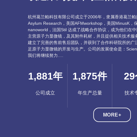
杭州葛兰帕科技有限公司成立于2006年，隶属香港葛兰
Asylum Research，美国AFMworkshop，美国MinusK，
nanoworld，法国Stil 达成了战略合作协议，成为他
主营原子力显微镜，及其附件耗材，并且提供相关技术服务
建立了完善的售前售后团队，并获到了合作科研院所的广泛
足原子力显微镜的开发与生产。公司的发展使命是：Science
我们将继续努力….
2,004
年
1,998
件
30
公司成立
年生产总量
技术
MORE+