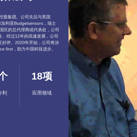
帕控股集团。公司先后与美国
保加利亚Budgetsensors，瑞士
们在中国区的总代理商或代表处，公司
。经过12年的高速发展，公司
好评。2020年开始，公司将涉
 first，助力中国科技进步。
个
18
项
专利
应用领域