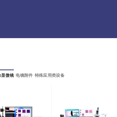
力显微镜
电镜附件
特殊应用类设备