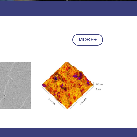
MORE+